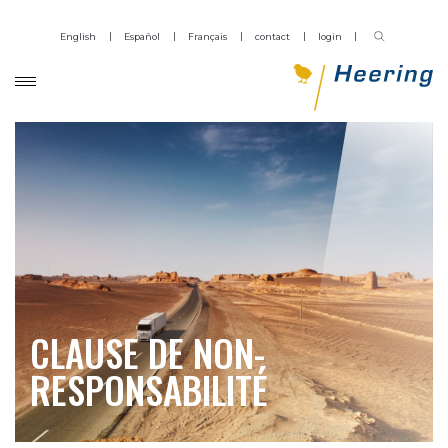
English
Español
Français
contact
login
CLAUSE DE NON-
RESPONSABILITÉ