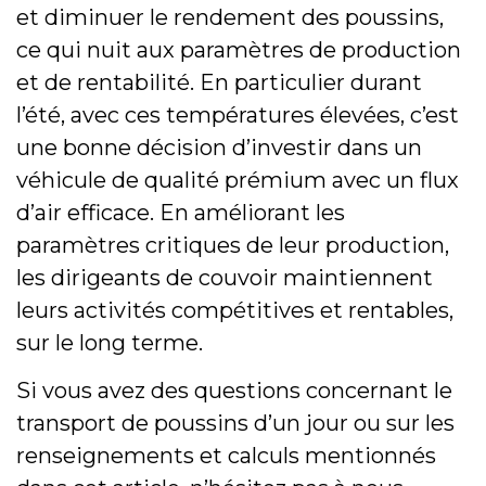
et diminuer le rendement des poussins,
ce qui nuit aux paramètres de production
et de rentabilité. En particulier durant
l’été, avec ces températures élevées, c’est
une bonne décision d’investir dans un
véhicule de qualité prémium avec un flux
d’air efficace. En améliorant les
paramètres critiques de leur production,
les dirigeants de couvoir maintiennent
leurs activités compétitives et rentables,
sur le long terme.
Si vous avez des questions concernant le
transport de poussins d’un jour ou sur les
renseignements et calculs mentionnés