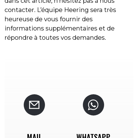
dans cet article, n’hésitez pas à nous
contacter. L’équipe Heering sera très
heureuse de vous fournir des
informations supplémentaires et de
répondre à toutes vos demandes.
MAIL
WHATSAPP