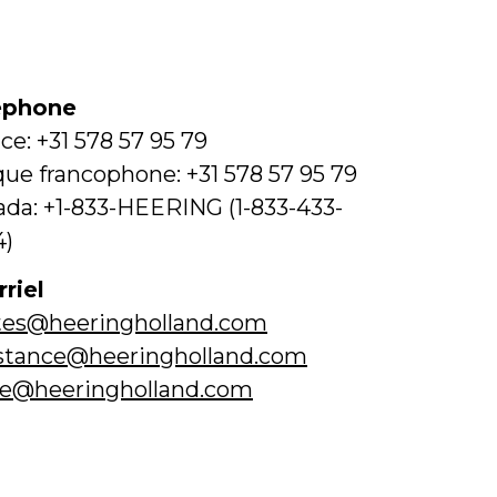
éphone
ce: +31 578 57 95 79
que francophone: +31 578 57 95 79
da: +1-833-HEERING (1-833-433-
4)
riel
tes@heeringholland.com
istance@heeringholland.com
ne@heeringholland.com