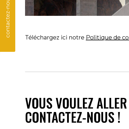
contactez-nous
Téléchargez ici notre
Politique de co
VOUS VOULEZ ALLER 
CONTACTEZ-NOUS !