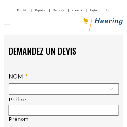
English
Español
Français
contact
login
DEMANDEZ UN DEVIS
NOM
*
Préfixe
Prénom