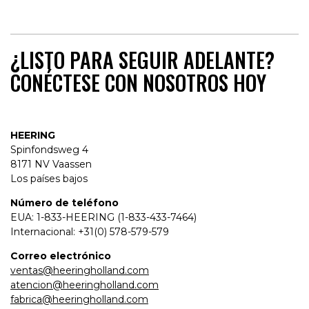
¿LISTO PARA SEGUIR ADELANTE?
CONÉCTESE CON NOSOTROS HOY
HEERING
Spinfondsweg 4
8171 NV Vaassen
Los países bajos
Número de teléfono
EUA: 1-833-HEERING (1-833-433-7464)
Internacional: +31(0) 578-579-579
Correo electrónico
ventas@heeringholland.com
atencion@heeringholland.com
fabrica@heeringholland.com