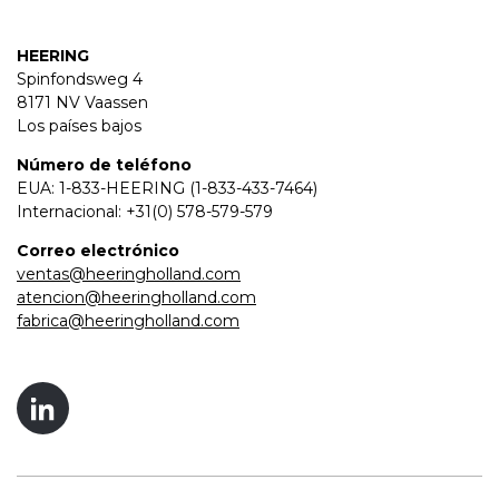
HEERING
Spinfondsweg 4
8171 NV Vaassen
Los países bajos
Número de teléfono
EUA: 1-833-HEERING (1-833-433-7464)
Internacional: +31(0) 578-579-579
Correo electrónico
ventas@heeringholland.com
atencion@heeringholland.com
fabrica@heeringholland.com