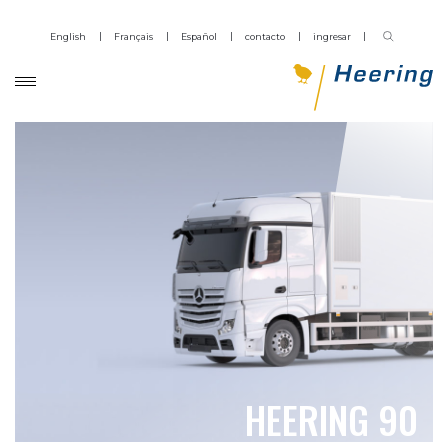
English
Français
Español
contacto
ingresar
HEERING 90