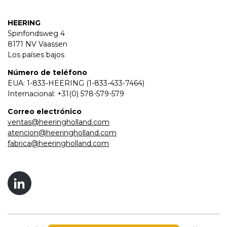
HEERING
Spinfondsweg 4
8171 NV Vaassen
Los países bajos
Número de teléfono
EUA: 1-833-HEERING (1-833-433-7464)
Internacional: +31(0) 578-579-579
Correo electrónico
ventas@heeringholland.com
atencion@heeringholland.com
fabrica@heeringholland.com