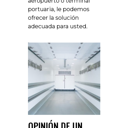
aeropuerto o terminal
portuaria, le podemos
ofrecer la solución
adecuada para usted.
OPINIÓN DE UN